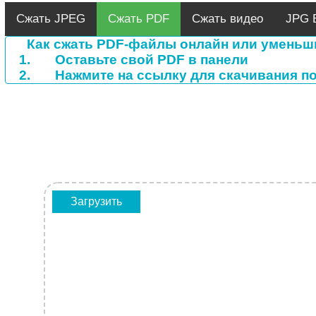
Сжать JPEG
Сжать PDF
Сжать видео
JPG 
Как сжать PDF-файлы онлайн или уменьш
Оставьте свой PDF в панели
Нажмите на ссылку для скачивания п
Загрузить